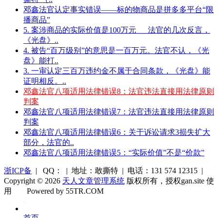
邓鑫法官认定事实错误——标的物商品是拼多多平台“限
播商品”
5. 案涉商品的实际价值是100万元___法官的几次反言，
《光盘》..
4. 被告“百万级别”的意思是一百万元。法官不认，《光
盘》能打..
3. 一审认定三百万违约金不属于合同条款，《光盘》能
证明相反。..
邓鑫法官八项适用法律错误8：法官违法直接用法律原则
判案
邓鑫法官八项适用法律错误7：法官违法直接用法律原则
判案
邓鑫法官八项适用法律错误6：关于诉讼请求3损失扩大
部分，法官的..
邓鑫法官八项适用法律错误5：“实际价值”不是“价款”
浙ICP备
| QQ： | 地址：敢撕特 | 电话：131 574 12315 |
Copyright © 2026
天人文章管理系统
版权所有，授权gan.site 使
用
Powered by 55TR.COM
OK
文
首页