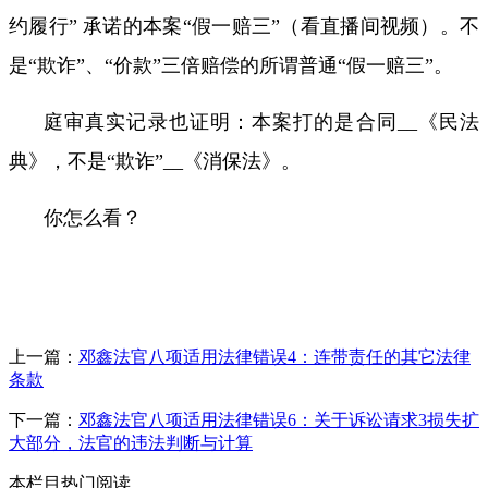
约履行
”
承诺的本案
“
假一赔三
”
（看直播间视频）。不
是
“
欺诈
”
、
“
价款
”
三倍赔偿的所谓普通
“
假一赔三
”
。
庭审真实记录也证明：本案打的是合同
__
《民法
典》，不是
“
欺诈
”__
《消保法》。
你怎么看？
上一篇：
邓鑫法官八项适用法律错误4：连带责任的其它法律
条款
下一篇：
邓鑫法官八项适用法律错误6：关于诉讼请求3损失扩
大部分，法官的违法判断与计算
本栏目热门阅读