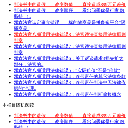
判决书中的造假——改变数值——直接造成899万元差价
判决书中的造假——改变顺序——看出问题你是行家 敢
撕特 （..
邓鑫法官认定事实错误——标的物商品是拼多多平台“限
播商品”
邓鑫法官八项适用法律错误8：法官违法直接用法律原则
判案
邓鑫法官八项适用法律错误7：法官违法直接用法律原则
判案
邓鑫法官八项适用法律错误6：关于诉讼请求3损失扩大
部分，法官的..
邓鑫法官八项适用法律错误5：“实际价值”不是“价款”
邓鑫法官八项适用法律错误4：连带责任的其它法律条款
邓鑫法官八项适用法律错误3：连带责任判决中无法律依
据的“合理..
邓鑫法官八项适用法律错误2：连带责任判断偷换概念
本栏目随机阅读
判决书中的造假——改变数值——直接造成899万元差价
判决书中的造假——改变顺序——看出问题你是行家 敢
撕特 （..