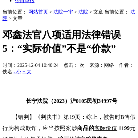
今日举报
当前位置：
网站首页
>
法院一审
>
法院
> 文章
当前位置：
法
院
> 文章
邓鑫法官八项适用法律错误
5：“实际价值”不是“价款”
时间：2025-12-04 10:40:24 点击：
次
来源：网络 作者：
佚名
- 小
+ 大
长宁法院（
2023
）沪
0105
民初
34997
号
【错判】《判决书》第
19
页：综上，被告
时
B
售假
行为构成欺诈
，应当按照案涉
商品的
实际价值
1199
元