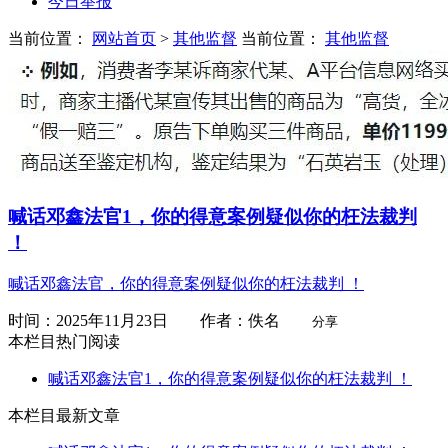
今日举报
当前位置：
网站首页
>
其他监督
当前位置：
其他监督
喊话邓鑫法官1，你的得意案例疑似你的枉法裁判
！
喊话邓鑫法官，你的得意案例疑似你的枉法裁判 ！
时间：2025年11月23日 作者：佚名
分享
本栏目热门阅读
喊话邓鑫法官1，你的得意案例疑似你的枉法裁判 ！
本栏目最新文章