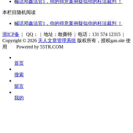
喊话邓鑫法官1，你的得意案例疑似你的枉法裁判 ！
本栏目随机阅读
喊话邓鑫法官1，你的得意案例疑似你的枉法裁判 ！
浙ICP备
| QQ： | 地址：敢撕特 | 电话：131 574 12315 |
Copyright © 2026
天人文章管理系统
版权所有，授权gan.site 使
用
Powered by 55TR.COM
OK
文
首页
库
搜索
留言
我的