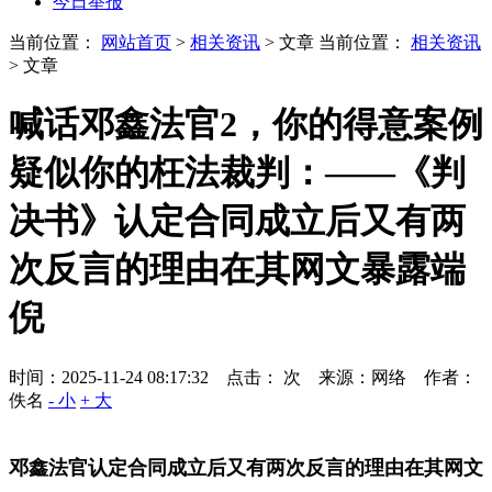
今日举报
当前位置：
网站首页
>
相关资讯
> 文章
当前位置：
相关资讯
> 文章
喊话邓鑫法官2，你的得意案例
疑似你的枉法裁判：——《判
决书》认定合同成立后又有两
次反言的理由在其网文暴露端
倪
时间：2025-11-24 08:17:32 点击：
次
来源：网络 作者：
佚名
- 小
+ 大
邓鑫法官认定合同成立后又有两次反言的理由在其网文