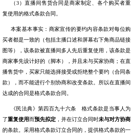
（
3
）直播间售货合同是商家制定、各个购买者重
复使用的
格式条款合同。
本案基本事实：商家宣传的要约内容条款对每位购
买者都是一致的（包括主播口述和屏幕右下角商品链接
图等），该条款被直播间多人先后重复使用，该条款是
商家事先设计好的（脚本），并且未与买家协商；在直
播售货中，买家只能选择接受或拒绝整个要约（合同条
款），而不能进行个别协商和改变条款。所以在直播间
达成的合同是格式条款合同。
《民法典》第四百九十六条 格式条款是当事人为
了
重复使用
而
预先拟定
，并在订立合同时
未与对方协商
的条款。采用格式条款订立合同的，提供格式条款的一