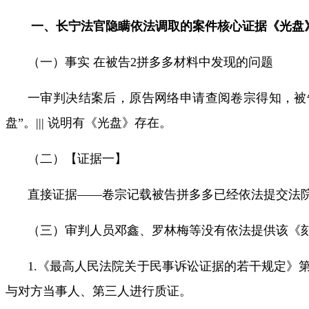
一、
长宁法官隐瞒依法调取的案件核心证据
《光盘
（一）事实 在被告
2
拼多多材料中发现的问题
一审判决结案后，原告网络申请查阅卷宗得知，被
盘
”
。
|||
说明有《光盘》存在。
（二）【证据一】
直接证据——卷宗记载被告拼多多已经依法提交法院
（三）审判人员邓鑫、罗林梅等没有依法提供该《
1.
《最高人民法院关于民事诉讼证据的若干规定》
与对方当事人、第三人进行质证。