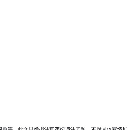
问题等，此文只举报法官违纪违法问题，不对具体案情展