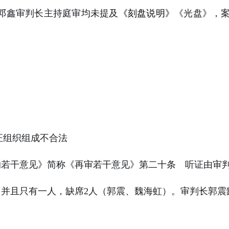
邓鑫审判长主持庭审均未提及
《刻盘说明》
《光盘》，
证组织组成不合法
的若干意见》简称《再审若干意见》第二十条 听证由审
，并且只有一人，缺席
2
人（郭震、魏海虹）。审判长郭震