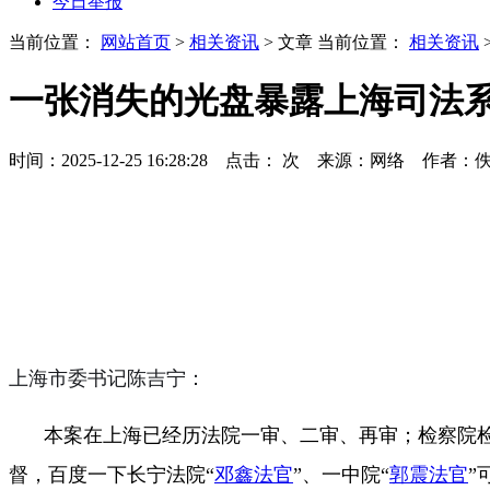
今日举报
当前位置：
网站首页
>
相关资讯
> 文章
当前位置：
相关资讯
一张消失的光盘暴露上海司法
时间：2025-12-25 16:28:28 点击：
次
来源：网络 作者：
上海市委书记陈吉宁：
本案在上海已经历法院一审、二审、再审；检察院
督，百度一下长宁法院“
邓鑫法官
”、一中院“
郭震法官
”