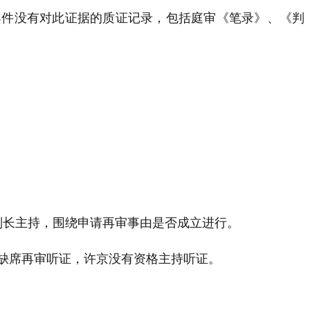
案件没有对此证据的质证记录，包括庭审《笔录》、《判
判长主持，围绕申请再审事由是否成立进行。
缺席再审听证，许京没有资格主持听证。