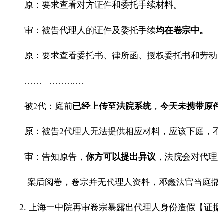
原：要求查看对方证件和委托手续材料。
审：被告代理人的证件及委托手续
均在卷宗中。
原：要求查看委托书、律所函、授权委托书和劳动
……
…………
被
2
代：庭前
已经上传至法院系统
，
今天未携带原
原：被告
2
代理人无法提供相应材料，应该下庭，
审：告知原告，
你方可以提出异议
，法院会对代理
案后阅卷，卷宗并无代理人资料，邓鑫法官当庭
2.
上海一中院再审卷宗暴露出代理人身份造假【证