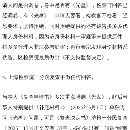
请人问是否调卷，卷中是否有《光盘》，检察官回答已
经调卷，有《光盘》；申请人要看，检察官不给看；强
烈要求，坚持拒绝。同时拒绝提供的还有被告拼多多代
理人身份材料，因为该身份材料一审庭审未提供原件，
拼多多代理人非法参与庭审；再审卷宗发现身份材料系
伪造。区检察院最后做出《不支持监督决定》。
4. 上海检察院一分院复查不做任何回答。
当事人《复查申请书》多次重点强调《光盘》，此后当
事人特别提供《补充材料1》（2025年6月1日）单独再
问《光盘》问题，可是《复查决定书》沪检一分民复查
〔2025〕13号正文仅有133字，核心词只有一句话“经审